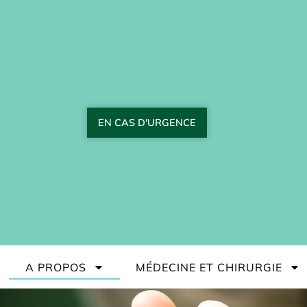
EN CAS D'URGENCE
A PROPOS
MÉDECINE ET CHIRURGIE