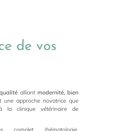
ce de vos
qualité
alliant
modernité, bien
 une approche novatrice que
 la clinique vétérinaire de
ses complet (hématologie,