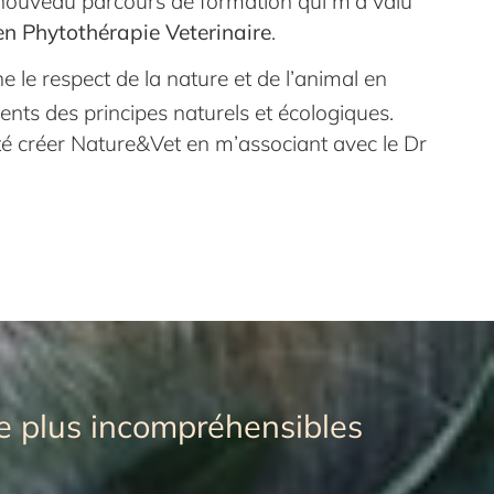
un nouveau parcours de formation qui m’a valu
n Phytothérapie Veterinaire
.
ône le respect de la nature et de l’animal en
ents des principes naturels et écologiques.
ité créer Nature&Vet en m’associant avec le Dr
re plus incompréhensibles