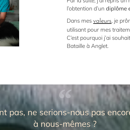
Par la suite, j’ai repris 
l’obtention d’un
diplôme e
Dans mes
, je pr
valeurs
utilisant pour mes traitem
C’est pourquoi j’ai souha
Bataille à Anglet.
ent pas, ne serions-nous pas enco
à nous-mêmes ?