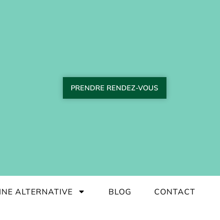
PRENDRE RENDEZ-VOUS
INE ALTERNATIVE
BLOG
CONTACT