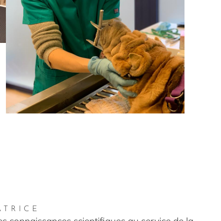
ATRICE
s connaissances scientifiques au service de la