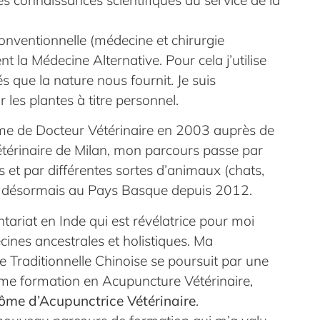
onventionnelle (médecine et chirurgie
t la Médecine Alternative. Pour cela j’utilise
és que la nature nous fournit. Je suis
les plantes à titre personnel.
me de Docteur Vétérinaire en 2003 auprès de
étérinaire de Milan, mon parcours passe par
s et par différentes sortes d’animaux (chats,
ce désormais au Pays Basque depuis 2012.
tariat en Inde qui est révélatrice pour moi
cines ancestrales et holistiques. Ma
 Traditionnelle Chinoise se poursuit par une
me formation en Acupuncture Vétérinaire,
ôme d’Acupunctrice Vétérinaire
.