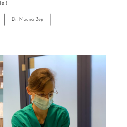
e !
Dr. Mouna Beji