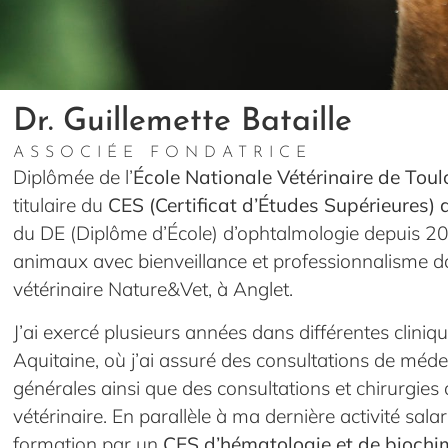
Dr. Guillemette Bataille
ASSOCIÉE FONDATRICE
Diplômée de l’
École Nationale Vétérinaire de Tou
titulaire du
CES (Certificat d’Études Supérieures)
du DE (Diplôme d’École) d’ophtalmologie depuis 201
animaux avec bienveillance et professionnalisme d
vétérinaire Nature&Vet, à Anglet.
J’ai exercé plusieurs années dans différentes cliniq
Aquitaine, où j’ai assuré des consultations de méde
générales ainsi que des consultations et chirurgies
vétérinaire. En parallèle à ma dernière activité sala
formation par un
CES d’hématologie et de biochi