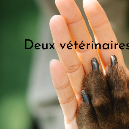
Deux vétérinaire