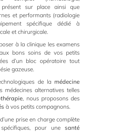
présent sur place ainsi que
ernes et performants
(radiologie
uipement spécifique dédié à
cale et chirurgicale.
oser à la clinique les examens
aux bons soins de vos petits
s d’un bloc opératoire tout
hésie gazeuse.
echnologiques de la
médecine
s médecines alternatives telles
thérapie
, nous proposons des
és
à vos petits compagnons.
 d’une prise en charge complète
 spécifiques, pour une
santé