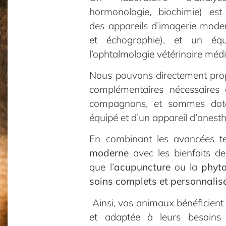
hormonologie, biochimie)
est 
des
appareils d’imagerie mod
et échographie), et un
éq
l’ophtalmologie
vétérinaire médi
Nous pouvons directement prop
complémentaires nécessaires 
compagnons, et sommes dotée
équipé et d’un appareil d’anest
En combinant les avancées t
moderne
avec les bienfaits de
que l’
acupuncture
ou la
phyto
soins complets et personnalis
Ainsi, vos animaux bénéficient
et adaptée à leurs besoins