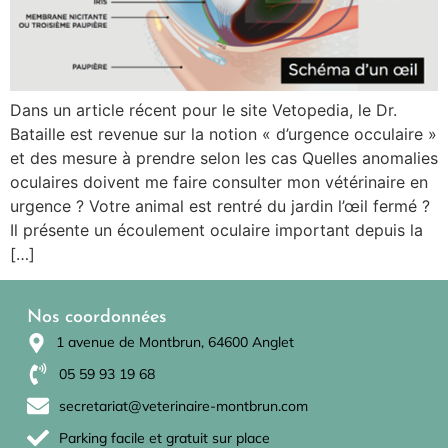
Dans un article récent pour le site Vetopedia, le Dr.
Bataille est revenue sur la notion « d’urgence occulaire »
et des mesure à prendre selon les cas Quelles anomalies
oculaires doivent me faire consulter mon vétérinaire en
urgence ? Votre animal est rentré du jardin l’œil fermé ?
Il présente un écoulement oculaire important depuis la
[…]
Nos coordonnées
1 avenue de Montbrun, 64600 Anglet
05 59 93 19 68
secretariat@veterinaire-montbrun.com
Parking facile et gratuit sur place