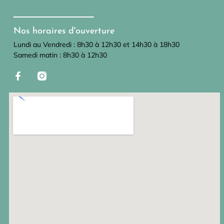
Nos horaires d'ouverture
Lundi au Vendredi : 8h30 à 12h30 et 14h30 à 18h30
Samedi matin : 8h30 à 12h30